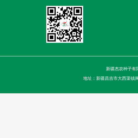
新疆杰农种子有限
地址：新疆昌吉市大西渠镇闽昌工